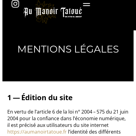
MENTIONS LÉGALES
1 — Édition du site
En vertu de l’article 6 de la loi n° 2004 – 575 du 21 juin
2004 pour la confiance dans l’économie numérique,
il est précisé aux utilisateurs du site internet
https://aumanoirtatoue.fr
l’identité des différents