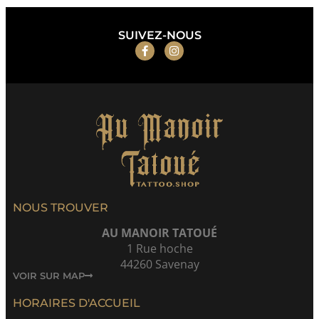
SUIVEZ-NOUS
NOUS TROUVER
AU MANOIR TATOUÉ
1 Rue hoche
44260 Savenay
VOIR SUR MAP
HORAIRES D'ACCUEIL