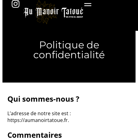
Politique de
confidentialité
Qui sommes-nous ?
L’adresse de notre site est :
https://aumanoirtatoue.fr.
Commentaires