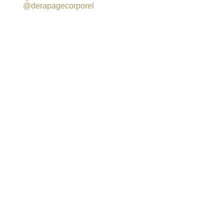
@derapagecorporel